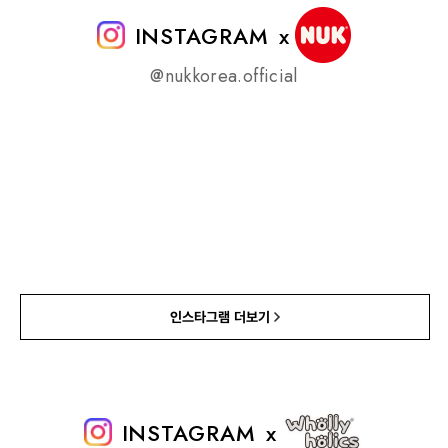
INSTAGRAM
x
@nukkorea.official
인스타그램 더보기
INSTAGRAM
x