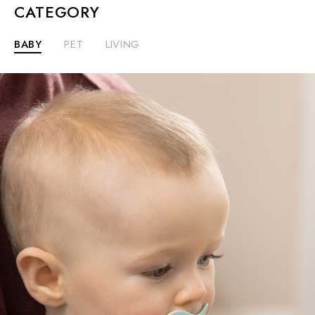
CATEGORY
BABY
PET
LIVING