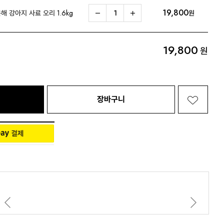
19,800
 강아지 사료 오리 1.6kg
원
Living 전체보기
BABY 전체보기
PET 전체보기
19,800
원
장바구니