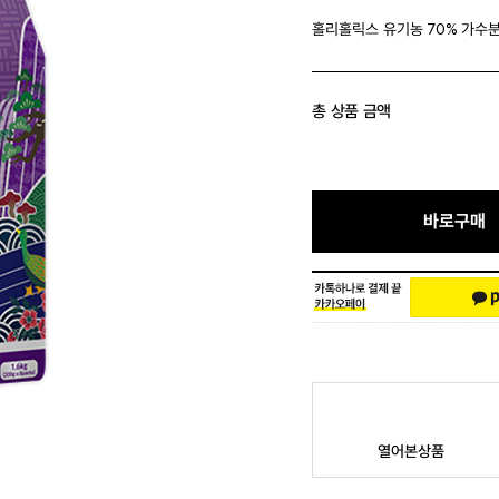
홀리홀릭스 유기농 70% 가수분해
총 상품 금액
바로구매
열어본상품