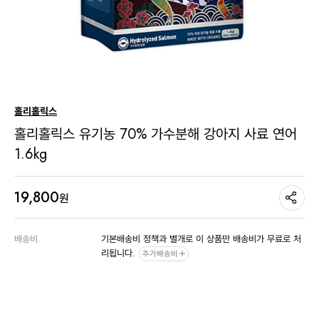
홀리홀릭스
홀리홀릭스 유기농 70% 가수분해 강아지 사료 연어
1.6kg
19,800
원
배송비
기본배송비 정책과 별개로 이 상품만 배송비가 무료로 처
리됩니다.
추가배송비