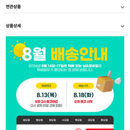
연관상품
상품상세