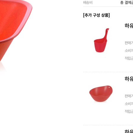
배송비
총 결제
[추가 구성 상품]
하유
판매
소비
적립
하유
판매
소비
적립
하유