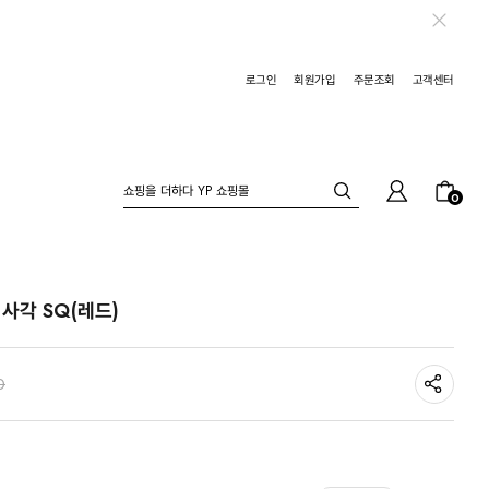
로그인
회원가입
주문조회
고객센터
0
사각 SQ(레드)
0