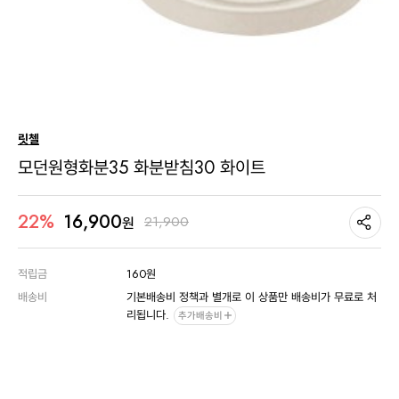
릿첼
모던원형화분35 화분받침30 화이트
16,900
22%
21,900
원
적립금
160원
배송비
기본배송비 정책과 별개로 이 상품만 배송비가 무료로 처
리됩니다.
추가배송비