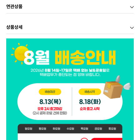
연관상품
상품상세