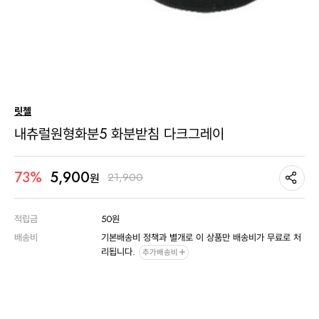
릿첼
내츄럴원형화분5 화분받침 다크그레이
5,900
73%
21,900
원
적립금
50원
배송비
기본배송비 정책과 별개로 이 상품만 배송비가 무료로 처
리됩니다.
추가배송비