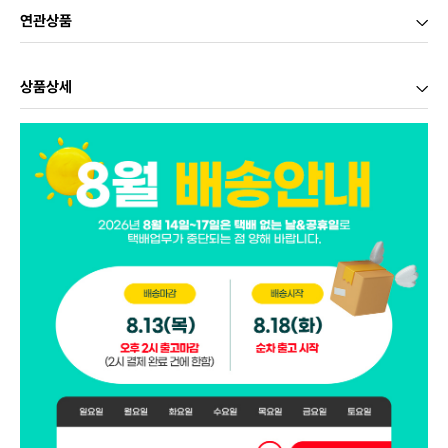
연관상품
상품상세