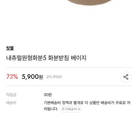
릿첼
내츄럴원형화분5 화분받침 베이지
5,900
73%
21,900
원
적립금
50원
배송비
기본배송비 정책과 별개로 이 상품만 배송비가 무료로 처
리됩니다.
추가배송비