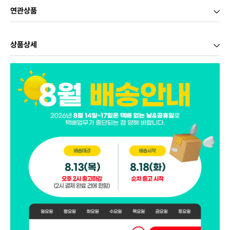
연관상품
상품상세