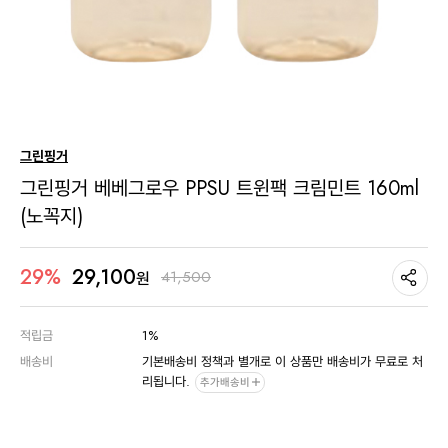
그린핑거
그린핑거 베베그로우 PPSU 트윈팩 크림민트 160ml
(노꼭지)
29,100
29%
41,500
원
적립금
1%
배송비
기본배송비 정책과 별개로 이 상품만 배송비가 무료로 처
리됩니다.
추가배송비