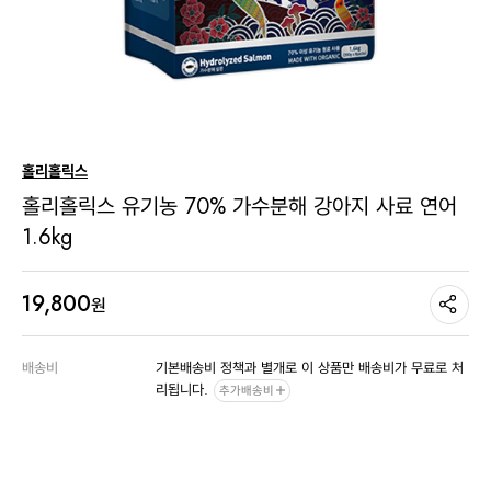
홀리홀릭스
홀리홀릭스 유기농 70% 가수분해 강아지 사료 연어
1.6kg
19,800
원
배송비
기본배송비 정책과 별개로 이 상품만 배송비가 무료로 처
리됩니다.
추가배송비