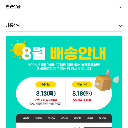
연관상품
상품상세