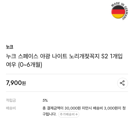
누크
누크 스페이스 야광 나이트 노리개젖꼭지 S2 1개입
여우 (0~6개월)
7,900
원
적립금
5%
배송비
총 결제금액이 30,000원 미만시 배송비 3,000원이 청
구됩니다.
추가배송비