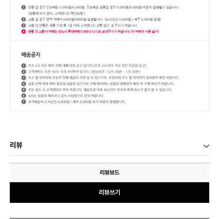
리뷰
리뷰보드
리뷰쓰기