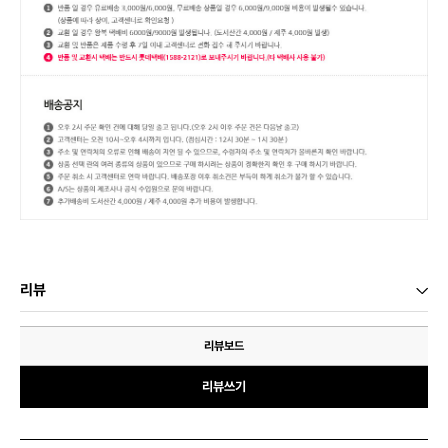
리뷰
리뷰보드
리뷰쓰기