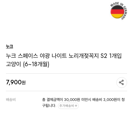
누크
누크 스페이스 야광 나이트 노리개젖꼭지 S2 1개입
고양이 (6~18개월)
7,900
원
배송비
총 결제금액이 30,000원 미만시 배송비 3,000원이 청
구됩니다.
추가배송비