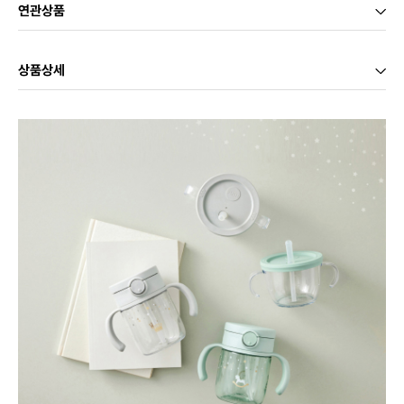
연관상품
상품상세