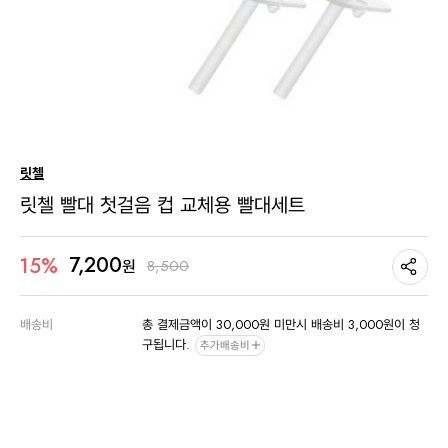
릿첼
릿첼 빨대 첫걸음 컵 교체용 빨대세트
7,200
15%
8,500
원
배송비
총 결제금액이 30,000원 미만시 배송비 3,000원이 청
구됩니다.
추가배송비