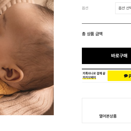
옵션
총 상품 금액
바로구매
열어본상품