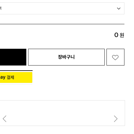
Living 전체보기
BABY 전체보기
PET 전체보기
0
원
장바구니