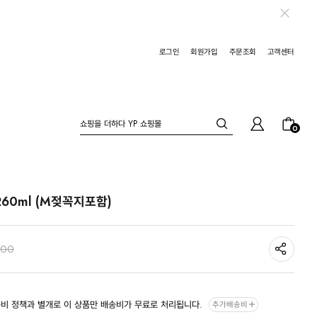
로그인
회원가입
주문조회
고객센터
0
60ml (M젖꼭지포함)
900
비 정책과 별개로 이 상품만 배송비가 무료로 처리됩니다.
추가배송비