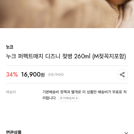
누크
누크 퍼펙트매치 디즈니 젖병 260ml (M젖꼭지포함)
16,900
34%
25,900
원
배송비
기본배송비 정책과 별개로 이 상품만 배송비가 무료로 처
리됩니다.
추가배송비
연관상품