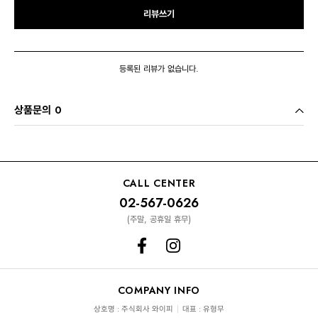
리뷰쓰기
등록된 리뷰가 없습니다.
상품문의 0
CALL CENTER
02-567-0626
(주말, 공휴일 휴무)
COMPANY INFO
상호명 : 주식회사 와이피
대표 : 유형무