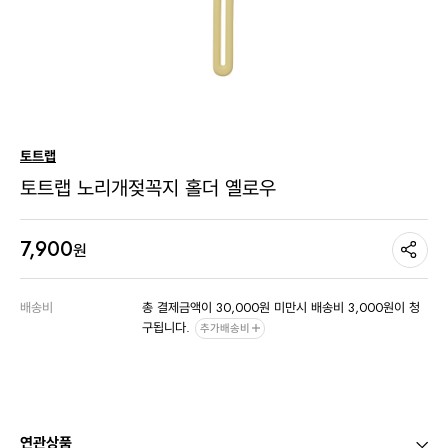
토트랩
토트랩 노리개젖꼭지 홀더 옐로우
7,900
원
배송비
총 결제금액이 30,000원 미만시 배송비 3,000원이 청
구됩니다.
추가배송비
연관상품