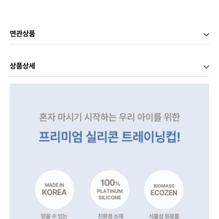
연관상품
상품상세