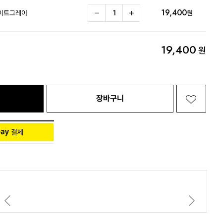
19,400
라이트그레이
원
Living 전체보기
BABY 전체보기
PET 전체보기
19,400
원
장바구니