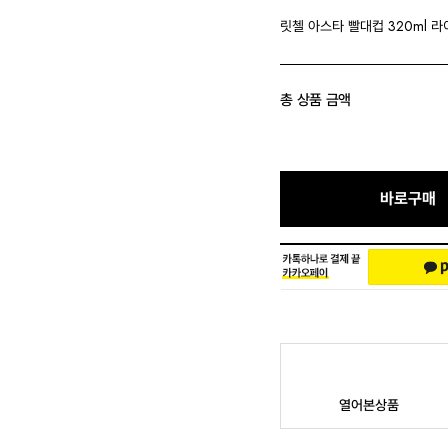
릿첼 아스타 빨대컵 320ml 
총 상품 금액
바로구매
열어본상품