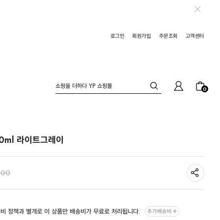
로그인
회원가입
주문조회
고객센터
0
20ml 라이트그레이
800
비 정책과 별개로 이 상품만 배송비가 무료로 처리됩니다.
추가배송비