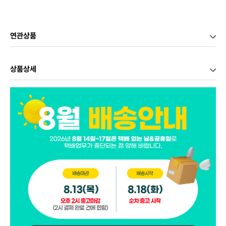
연관상품
상품상세