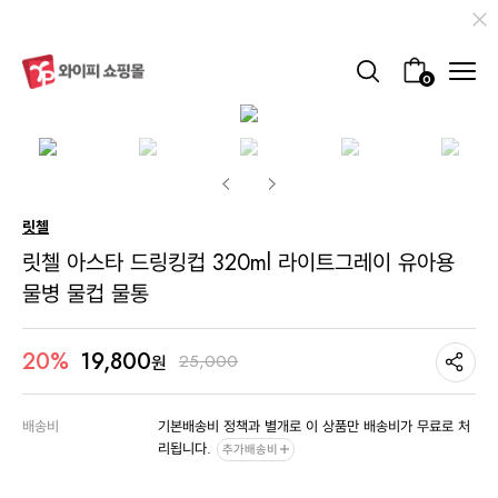
0
릿첼
릿첼 아스타 드링킹컵 320ml 라이트그레이 유아용
물병 물컵 물통
19,800
20%
25,000
원
배송비
기본배송비 정책과 별개로 이 상품만 배송비가 무료로 처
리됩니다.
추가배송비