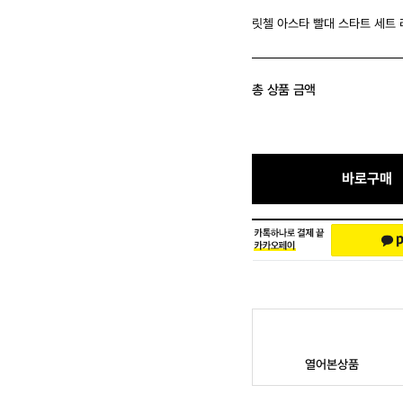
릿첼 아스타 빨대 스타트 세트
총 상품 금액
바로구매
열어본상품