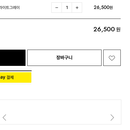
26,500
 라이트그레이
원
Living 전체보기
BABY 전체보기
PET 전체보기
26,500
원
장바구니