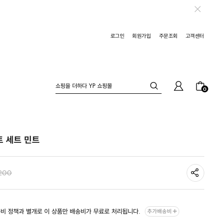
로그인
회원가입
주문조회
고객센터
0
트 세트 민트
200
비 정책과 별개로 이 상품만 배송비가 무료로 처리됩니다.
추가배송비