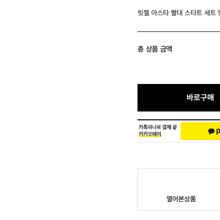
릿첼 아스타 빨대 스타트 세트
총 상품 금액
바로구매
열어본상품