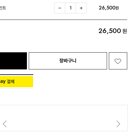
26,500
 민트
원
Living 전체보기
BABY 전체보기
PET 전체보기
26,500
원
장바구니