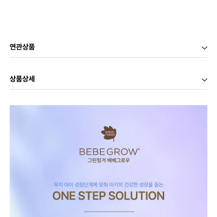
연관상품
상품상세