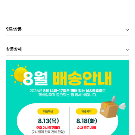
연관상품
상품상세