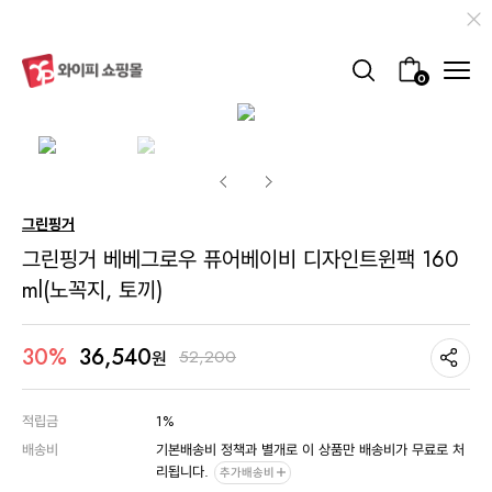
0
그린핑거
그린핑거 베베그로우 퓨어베이비 디자인트윈팩 160
ml(노꼭지, 토끼)
36,540
30%
52,200
원
적립금
1%
배송비
기본배송비 정책과 별개로 이 상품만 배송비가 무료로 처
리됩니다.
추가배송비