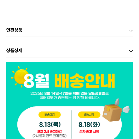
연관상품
상품상세