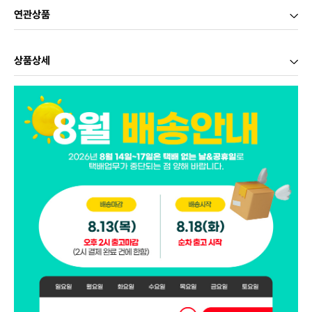
연관상품
상품상세