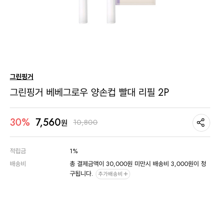
그린핑거
그린핑거 베베그로우 양손컵 빨대 리필 2P
7,560
30%
10,800
원
적립금
1%
배송비
총 결제금액이 30,000원 미만시 배송비 3,000원이 청
구됩니다.
추가배송비