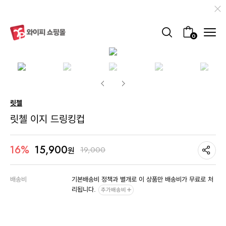
0
릿첼
릿첼 이지 드링킹컵
15,900
16%
19,000
원
배송비
기본배송비 정책과 별개로 이 상품만 배송비가 무료로 처
리됩니다.
추가배송비