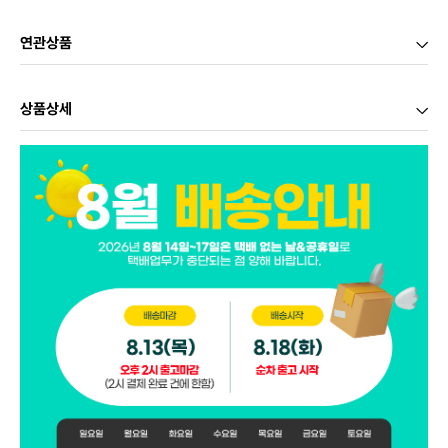
연관상품
상품상세