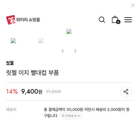
0
릿첼
릿첼 이지 빨대컵 부품
9,400
14%
11,000
원
배송비
총 결제금액이 30,000원 미만시 배송비 3,000원이 청
구됩니다.
추가배송비