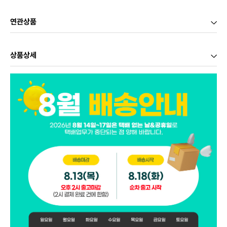
연관상품
상품상세