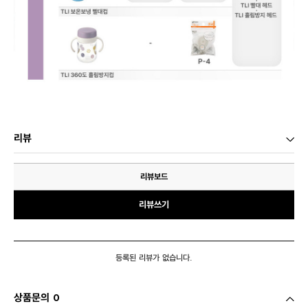
리뷰
리뷰보드
리뷰쓰기
등록된 리뷰가 없습니다.
상품문의 0