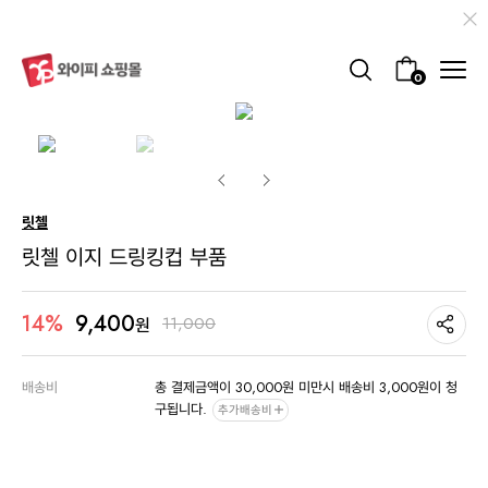
0
릿첼
릿첼 이지 드링킹컵 부품
9,400
14%
11,000
원
배송비
총 결제금액이 30,000원 미만시 배송비 3,000원이 청
구됩니다.
추가배송비