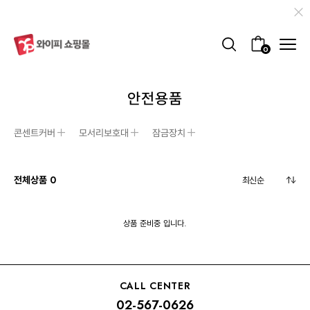
0
안전용품
콘센트커버
모서리보호대
잠금장치
전체상품
0
상품 준비중 입니다.
CALL CENTER
02-567-0626