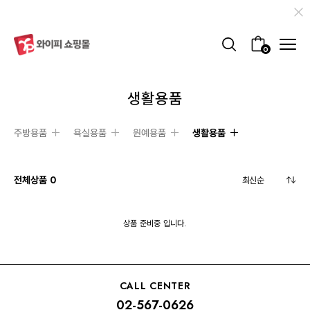
0
생활용품
주방용품
욕실용품
원예용품
생활용품
전체상품
0
상품 준비중 입니다.
CALL CENTER
02-567-0626