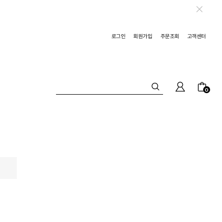
로그인
회원가입
주문조회
고객센터
0