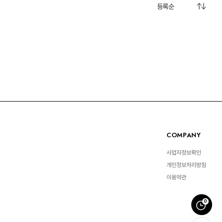
Living 전체보기
BABY 전체보기
PET 전체보기
COMPANY
사업자정보확인
개인정보처리방침
이용약관
0