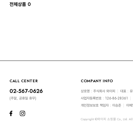
전체상품 0
CALL CENTER
COMPANY INFO
02-567-0626
상호명 : 주식회사 와이피
|
대표 : 
(주말, 공휴일 휴무)
사업자등록번호 : 126-86-28361
|
개인정보보호 책임자 : 이승준
|
이메
Copyright ©와이피 쇼핑몰 Co., Ltd. All 