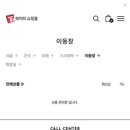
0
이동장
사료
간식
모래
스크레쳐
이동장
화장실
전체상품
0
상품 준비중 입니다.
CALL CENTER